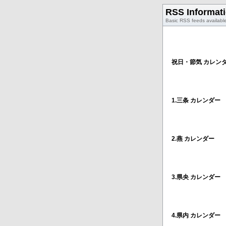
RSS Informat
Basic RSS feeds available
祝日・節気 カレン
1.三条 カレンダー
2.燕 カレンダー
3.県央 カレンダー
4.県内 カレンダー