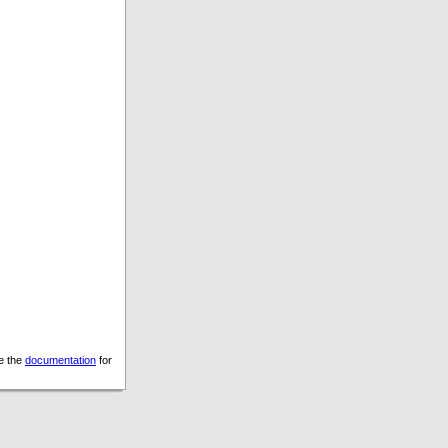
ee the
documentation
for