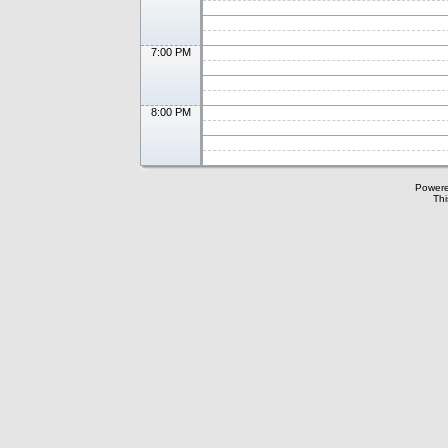
7:00 PM
8:00 PM
Power
Thi