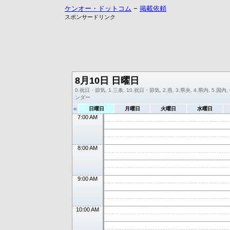
ケンオー・ドットコム
−
掲載依頼
スポンサードリンク
8月10日 日曜日
0.祝日・節気, 1.三条, 10.祝日・節気, 2.燕, 3.県央, 4.県内, 5.国内,
ンダー
«
日曜日
月曜日
火曜日
水曜日
7:00 AM
8:00 AM
9:00 AM
10:00 AM