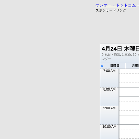
ケンオー・ドットコム
スポンサードリンク
4月24日 木曜
0.祝日・節気, 1.三条, 10.
ンダー
«
日曜日
月曜
7:00 AM
8:00 AM
9:00 AM
10:00 AM