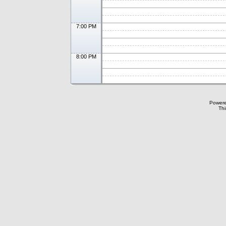
7:00 PM
8:00 PM
Power
Thi