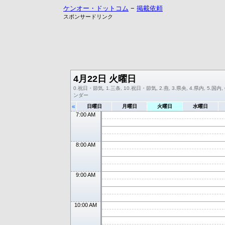
ケンオー・ドットコム
−
掲載依頼
スポンサードリンク
4月22日 火曜日
0.祝日・節気, 1.三条, 10.祝日・節気, 2.燕, 3.県央, 4.県内, 5.国内,
ンダー
«
日曜日
月曜日
火曜日
水曜日
7:00 AM
8:00 AM
9:00 AM
10:00 AM