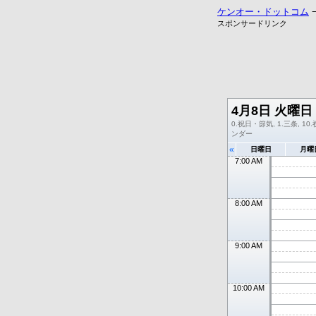
ケンオー・ドットコム
スポンサードリンク
4月8日 火曜日
0.祝日・節気, 1.三条, 10.
ンダー
«
日曜日
月曜
7:00 AM
8:00 AM
9:00 AM
10:00 AM