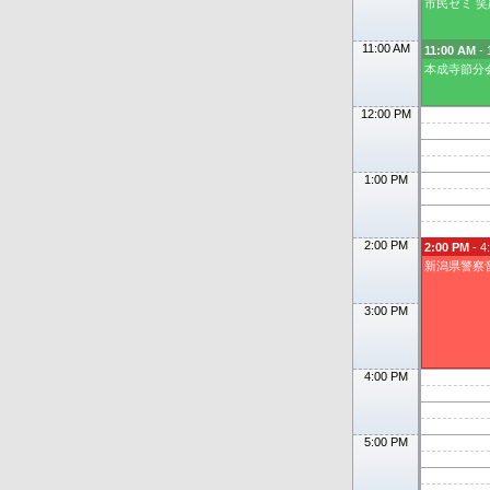
市民ゼミ 笑
11:00 AM
11:00 AM
- 
本成寺節分
12:00 PM
1:00 PM
2:00 PM
2:00 PM
- 4
新潟県警察
3:00 PM
4:00 PM
5:00 PM