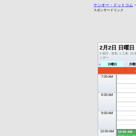
ケンオー・ドットコム
スポンサードリンク
2月2日 日曜日
0.祝日・節気, 1.三条, 10.
ンダー
«
日曜日
月曜
7:00 AM
8:00 AM
9:00 AM
10:00 AM
10:00 AM
- 