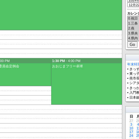
カレン
:00 PM
1:30 PM
- 4:00 PM
年末特別
育委員会定例会
おおじまフリー卓球
•
きっず
•
東っ子ひ
•
燕市
•
シア
•
きっか
•
入門教
•
日本銀
日
27
2
3
4
10
1
17
1
24
2