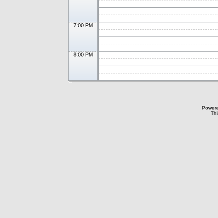
7:00 PM
8:00 PM
Power
Thi