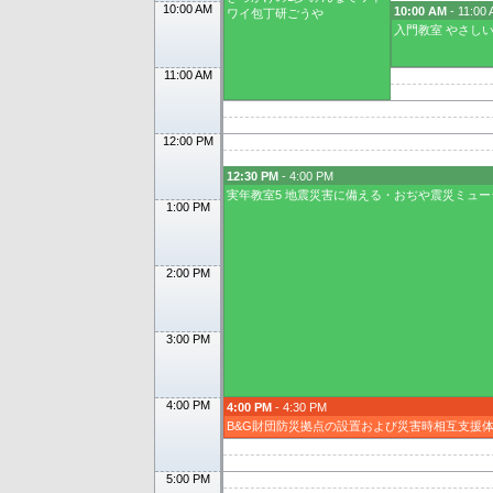
10:00 AM
10:00 AM
- 11:00
ワイ包丁研ごうや
入門教室 やさしい
11:00 AM
12:00 PM
12:30 PM
- 4:00 PM
実年教室5 地震災害に備える・おぢや震災ミュー
1:00 PM
2:00 PM
3:00 PM
4:00 PM
4:00 PM
- 4:30 PM
B&G財団防災拠点の設置および災害時相互支援体
5:00 PM