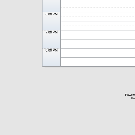
6:00 PM
7:00 PM
8:00 PM
Power
Thi